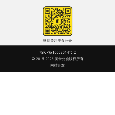
水区
密码
公会活动
忘记密码?
信息发布
记住我的登录状态
微信关注美食公会
悬赏测评
浙ICP备16008014号-2
私家厨房
© 2015-2026 美食公会版权所有
网站开发
没帐号？
注册一个