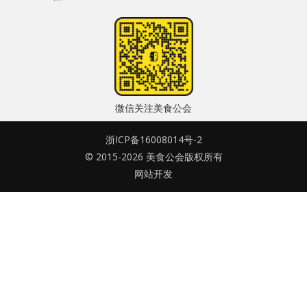
水区
密码
公会活动
忘记密码?
信息发布
记住我的登录状态
微信关注美食公会
悬赏测评
浙ICP备16008014号-2
私家厨房
© 2015-2026 美食公会版权所有
网站开发
没帐号？
注册一个