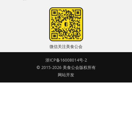
水区
密码
公会活动
忘记密码?
信息发布
记住我的登录状态
微信关注美食公会
悬赏测评
浙ICP备16008014号-2
私家厨房
© 2015-2026 美食公会版权所有
网站开发
没帐号？
注册一个