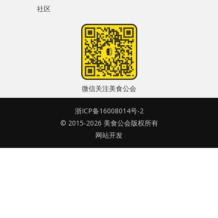
社区
水区
密码
公会活动
忘记密码?
信息发布
记住我的登录状态
悬赏测评
微信关注美食公会
私家厨房
浙ICP备16008014号-2
© 2015-2026 美食公会版权所有
没帐号？
注册一个
网站开发