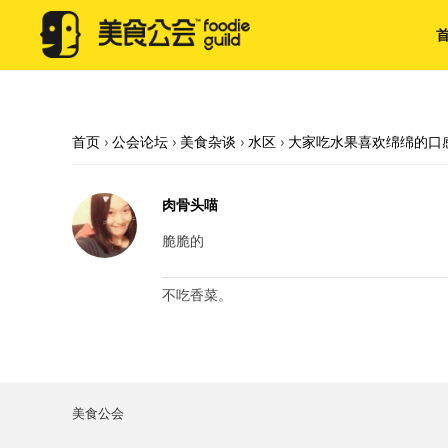
首页
›
公会论坛
›
美食杂谈
›
水区
›
大家吃水果喜欢绵绵的口
肉骨头喵
脆脆的
不吃香菜。
美食公会