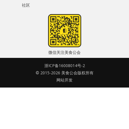
社区
水区
密码
公会活动
忘记密码?
信息发布
记住我的登录状态
悬赏测评
微信关注美食公会
私家厨房
浙ICP备16008014号-2
© 2015-2026 美食公会版权所有
没帐号？
注册一个
网站开发