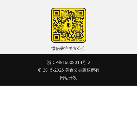
水区
密码
公会活动
忘记密码?
信息发布
记住我的登录状态
微信关注美食公会
悬赏测评
浙ICP备16008014号-2
私家厨房
© 2015-2026 美食公会版权所有
网站开发
没帐号？
注册一个