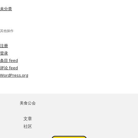
未分类
其他操作
注册
登录
条目 feed
评论 feed
WordPress.org
美食公会
文章
社区