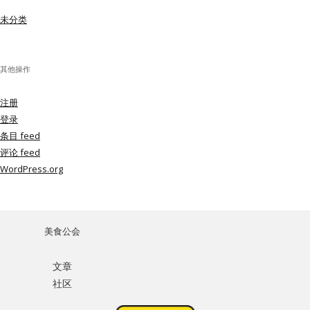
未分类
其他操作
注册
登录
条目 feed
评论 feed
WordPress.org
美食公会
文章
社区