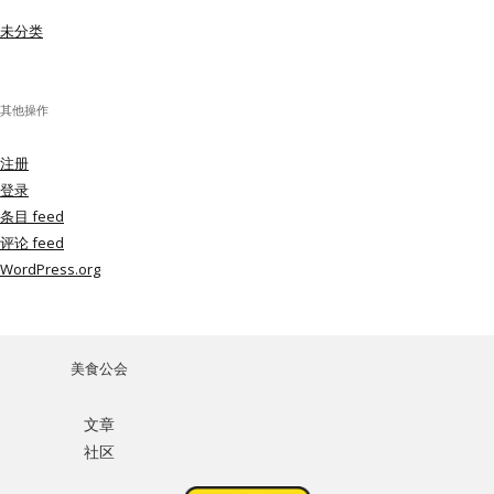
未分类
其他操作
注册
登录
条目 feed
评论 feed
WordPress.org
美食公会
文章
社区