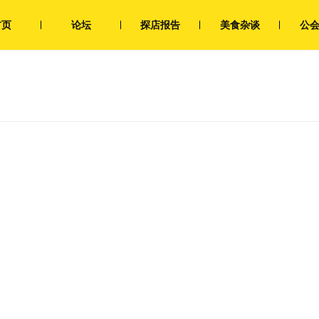
首页
论坛
探店报告
美食杂谈
公