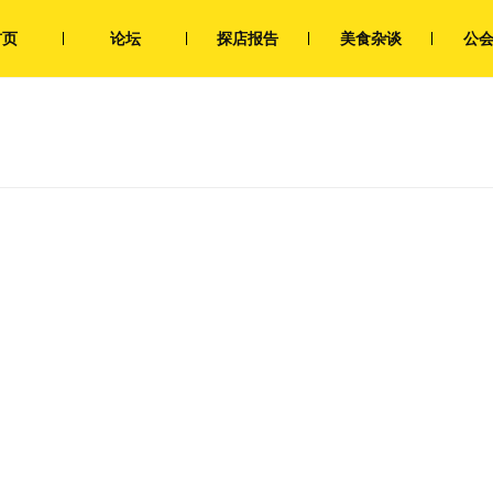
首页
论坛
探店报告
美食杂谈
公