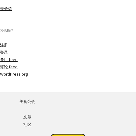
未分类
其他操作
注册
登录
条目 feed
评论 feed
WordPress.org
美食公会
文章
社区