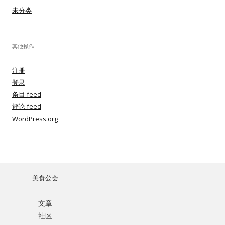
未分类
其他操作
注册
登录
条目 feed
评论 feed
WordPress.org
美食公会
文章
社区